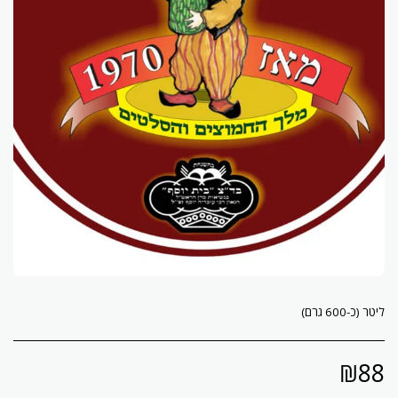
ליטר (כ-600 גרם)
₪
88