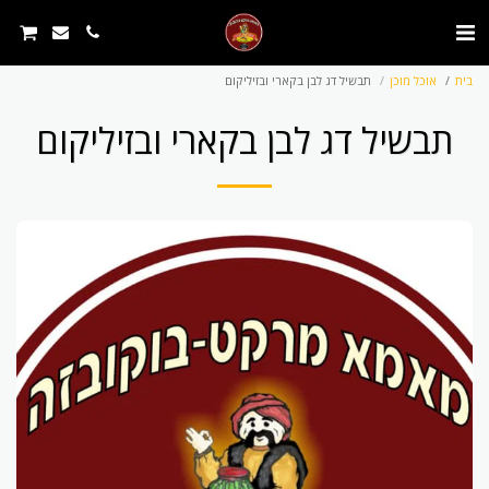
בית
אוכל מוכן
תבשיל דג לבן בקארי ובזיליקום
תבשיל דג לבן בקארי ובזיליקום