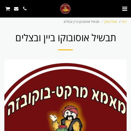
בית
אוכל מוכן
תבשיל אוסובוקו ביין ובצלים
תבשיל אוסובוקו ביין ובצלים