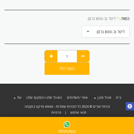
כמות :
*
ליטר (כ-800 גרם)
ליטר (כ-800 גרם)
הוסף לסל
בית
אוכל מוכן
אזורי משלוחים
האוכל שלנו והמקום שלנו
עוד
זכויות יוצרים © 2026 כל הזכויות שמורות -
מאמא מרקט בוקובזה
תנאי שימוש
|
פרטיות
WhatsApp