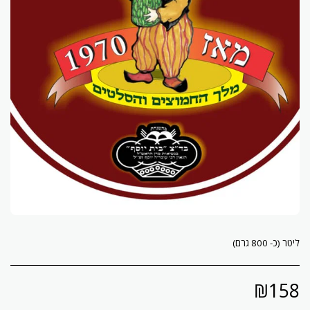
ליטר (כ- 800 גרם)
₪
158