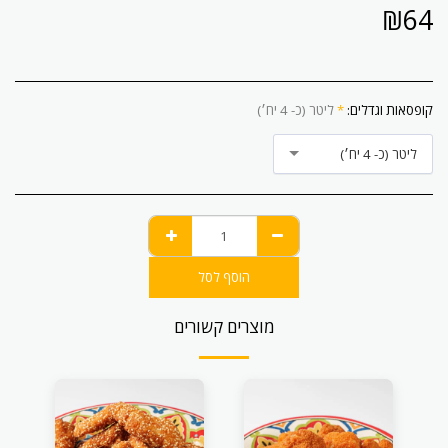
₪
64
קופסאות וגדלים:
*
ליטר (כ- 4 יח׳)
ליטר (כ- 4 יח׳)
הוסף לסל
מוצרים קשורים