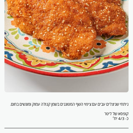
כ- 4/3 יח׳