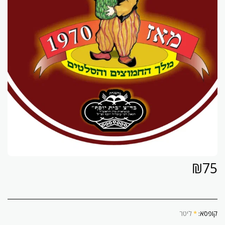
₪
75
קופסא:
*
ליטר