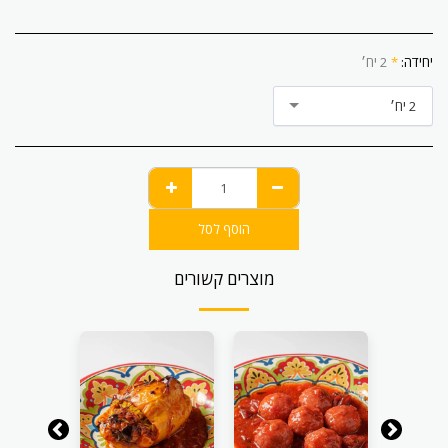
יחידה:
*
2 יח׳
2 יח׳
הוסף לסל
מוצרים קשורים