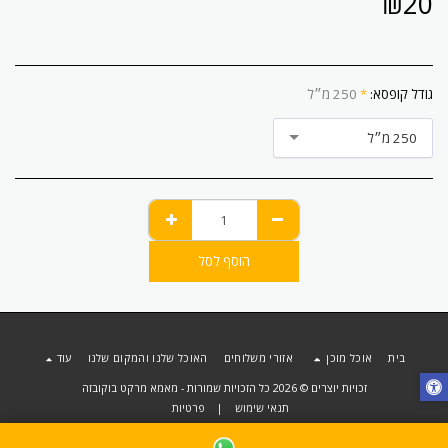
₪
20
גודל קופסא:
*
250 מ״ל
250 מ״ל
הוסף לסל
בית
אוכל מוכן
אזורי משלוחים
האוכל שלנו והמקום שלנו
עוד
זכויות יוצרים © 2026 כל הזכויות שמורות -
מאמא מרקט בוקובזה
תנאי שימוש
|
פרטיות