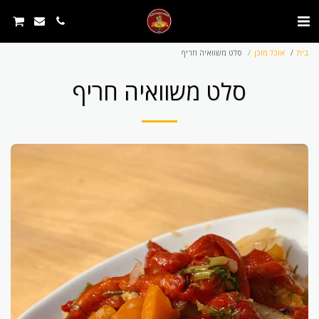
בית
אוכל מוכן
סלט משוואיה חריף
סלט משוואיה חריף