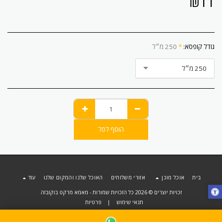
₪
11
גודל קופסא:
*
250 מ״ל
250 מ״ל
הוסף לסל
בית
אוכל מוכן
אזורי משלוחים
האוכל שלנו והמקום שלנו
עוד
זכויות יוצרים © 2026 כל הזכויות שמורות -
מאמא מרקט בוקובזה
תנאי שימוש
|
פרטיות