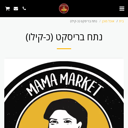
בית
אוכל מוכן
נתח בריסקט (כ-קילו)
נתח בריסקט (כ-קילו)