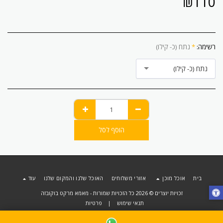
₪
110
רשימה:
*
נתח (כ- קילו)
נתח (כ- קילו)
הוסף לסל
בית
אוכל מוכן
אזורי משלוחים
האוכל שלנו והמקום שלנו
עוד
זכויות יוצרים © 2026 כל הזכויות שמורות -
מאמא מרקט בוקובזה
תנאי שימוש
|
פרטיות